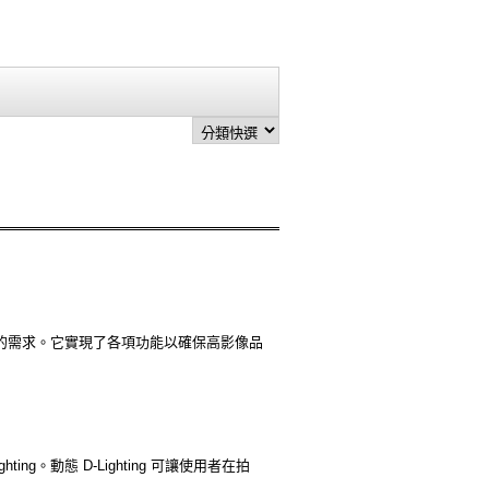
戶的需求。它實現了各項功能以確保高影像品
ting。動態 D-Lighting 可讓使用者在拍