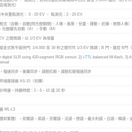
區域測光）
央重點測光： 0 - 20 EV ‧ 點測光：2 - 20 EV
程式（自動、自動[閃光燈關閉]、人像、風景、兒童、運動、近攝、夜間人像
、光圈優先自動（A）、手動（M）
5 EV 之間微調，以 1/3 EV 為增量
走式焦平面快門; 1/4,000 至 30 秒之間可作 1/3 EV 微調；B 門，遙控 B
or digital SLR using 420-segment RGB sensor, 2)
i-TTL
balanced fill-flash, 3) 
manual
，慢速同步，後簾同步，減輕紅眼，減輕紅眼慢速同步
終端連接器 AS-15（另購）
時器，持續時間：2、5、10 或 20 秒
 ML-L3
體和繁體），荷蘭語，英語，芬蘭語，法語，德語，義大利語，日語，韓語，波