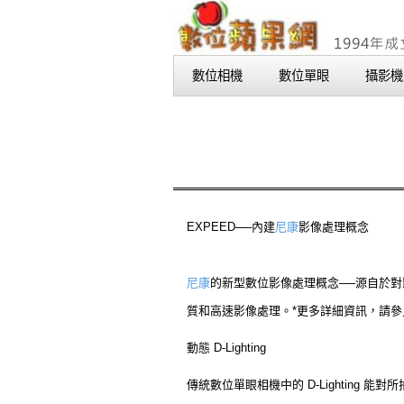
數位相機
數位單眼
攝影機
EXPEED──內建
尼康
影像處理概念
尼康
的新型數位影像處理概念──源自於對
質和高速影像處理。*更多詳細資訊，請參
動態 D-Lighting
傳統數位單眼相機中的 D-Lighting 能對所拍