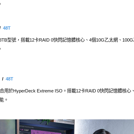
。
/
48T
B型號，搭載12卡RAID 0快閃記憶體核心、4個10G乙太網、100G乙太
。
/
48T
yperDeck Extreme ISO。搭載12卡RAID 0快閃記憶體核心
功能。