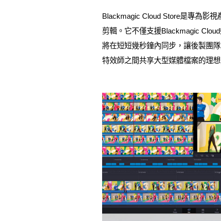
Blackmagic Cloud Sto
剪輯。它不僅支援Blackmagic C
將在短短幾秒鐘內同步，讓後製團隊
特效師之間共享大型媒體檔案的理想