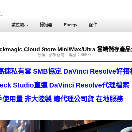
數位顯示
掃描器
Energy
配件
ackmagic Cloud Store Mini/Max/Ultra 雲端儲存產
分類：蘋果新聞 編號：S6877
私有雲 SMB協定 DaVinci Resolve好搭
k Studio直連 DaVinci Resolve代理檔案
使用量 非大陸製 總代理公司貨 在地服務