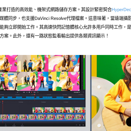
re是專為影視產業打造的高效能、機架式網路儲存方案。其設計緊密契合
HyperD
loud媒體同步，也支援DaVinci Resolve代理檔案。這意味著，
能夠立即開始工作。其高速快閃記憶體核心允許多用戶同時工作，
方案。此外，還有一路狀態監看輸出提供各類資訊顯示！