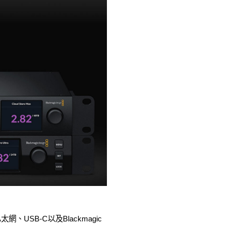
USB-C以及Blackmagic