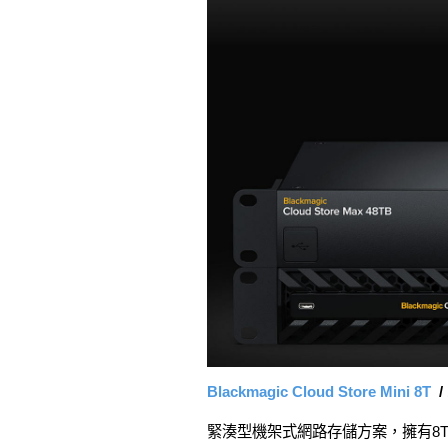
Blackmagic Cloud Store Mini 8T
/
緊湊型機架式網路存儲方案，擁有8TB和1