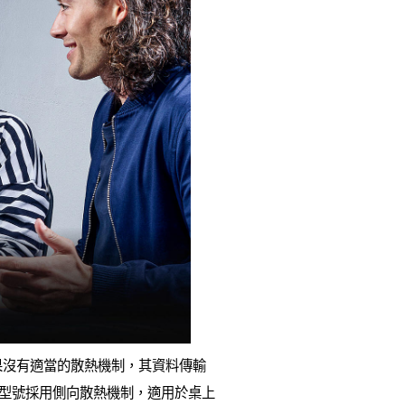
量，如果沒有適當的散熱機制，其資料傳輸
i和Max型號採用側向散熱機制，適用於桌上