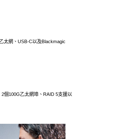
網、USB-C以及Blackmagic
、2個100G乙太網埠、RAID 5支援以