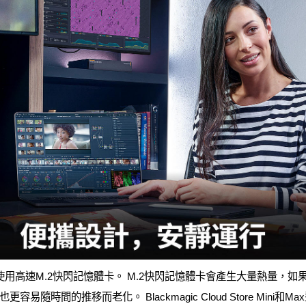
ore所有機型都使用高速M.2快閃記憶體卡。 M.2快閃記憶體卡會產生大量熱
隨時間的推移而老化。 Blackmagic Cloud Store Min