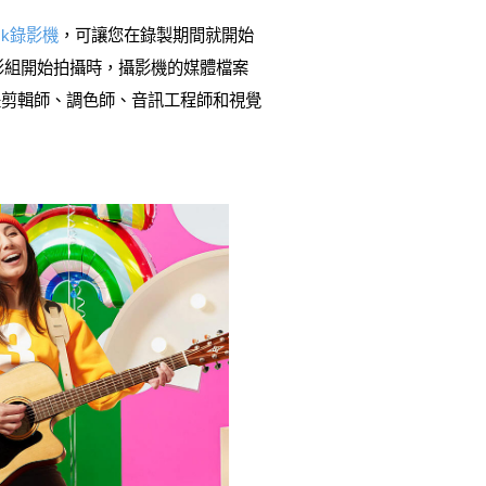
eck錄影機
，可讓您在錄製期間就開始
當遠端攝影組開始拍攝時，攝影機的媒體檔案
是剪輯師、調色師、音訊工程師和視覺