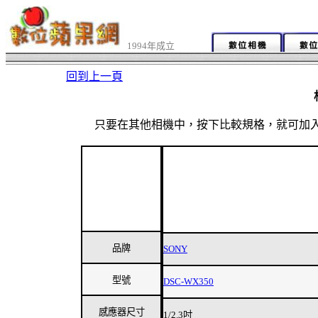
1994年成立
回到上一頁
只要在其他相機中，按下比較規格，就可加
品牌
SONY
型號
DSC-WX350
感應器尺寸
1/2.3吋