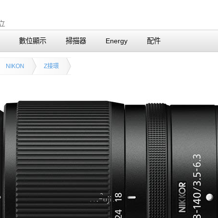
數位顯示
掃描器
Energy
配件
NIKON
Z接環