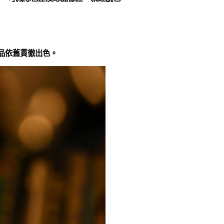
作品依舊貫徹出色。