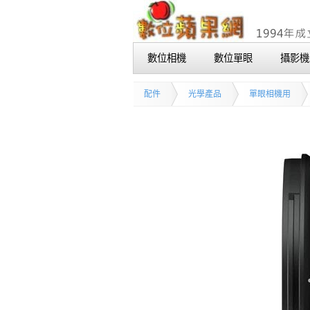
數位相機
數位單眼
攝影機
配件
光學產品
單眼相機用