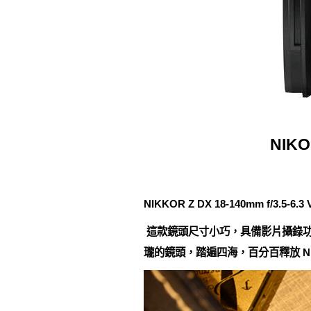
NIKO
NIKKOR Z DX 18-140mm 
這款鏡頭尺寸小巧，具備影片攝錄
瓏的鏡頭，踏遍四海，百分百釋放 NI