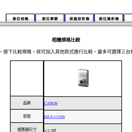
相機規格比較
，按下比較規格，就可加入其他款式進行比較，最多可選擇三台
品牌
CANON
型號
IXUS-115HS
感應器尺寸
1/2.3吋