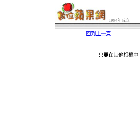
1994年成立
回到上一頁
只要在其他相機中