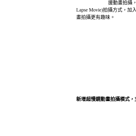
援動畫拍攝，
Lapse Movie)拍攝方
畫拍攝更有趣味。
新增超慢鏡動畫拍攝模式，支