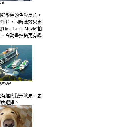
加強影像的色彩反差，
型相片。同時此效果更
 Lapse Movie)拍
果，令動畫拍攝更有趣
生有趣的變形效果，更
程度選擇。