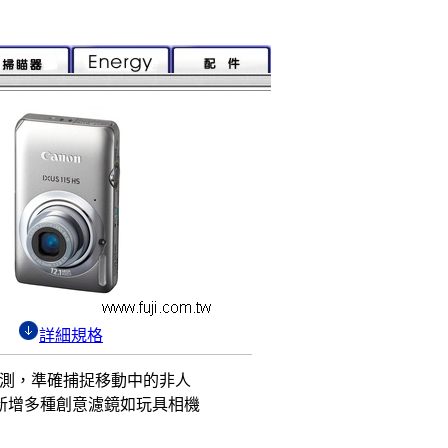
詳細規格
自動偵測，準確捕捉移動中的非人
！新增多種創意濾鏡如玩具相機