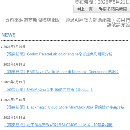
發布時間：2026年5月21日
上一頁
更多蘋果新聞
資料來源廠商新聞稿與網站，透過Ai翻譯與輔助編輯，如果錯
誤敬請見諒
NEWS
2026年5月20日
【蘋果新聞】
Godox PaletteLab color engine全光譜色彩引擎介紹
2026年5月19日
【蘋果新聞】
BMD助力《Nella Mente di Narciso》Docuseries紀錄片
2026年5月19日
【蘋果新聞】
URSA Cine 17K 65助力拍攝《Bedlam》
2026年5月15日
【蘋果新聞】
Blackmagic Cloud Store Mini/Max/Ultra 雲端儲存產品介紹
2026年5月14日
【蘋果新聞】
松下發布新款4/3吋BSI CMOS LUMIX L10隨身相機