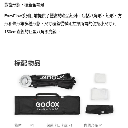
豐富形態，覆蓋全場景
EazyFlow系列目前提供了豐富的產品矩陣，包括八角形、矩形、方
形和條形等多種形態，尺寸覆蓋從微距拍攝所需的便攜小尺寸到
150cm直徑的巨型八角柔光箱。