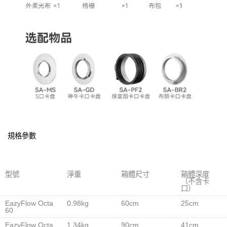
規格參數
型號
淨重
箱體尺寸
箱體深度
（不含卡
口）
EazyFlow Octa
0.98kg
60cm
25cm
60
EazyFlow Octa
1.34kg
90cm
41cm