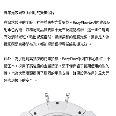
專業光效與堅固耐用的雙重保障
在追求效率的同時，神牛並未對光質妥協。EazyFlow系列內建高反
射銀色內襯，並標配高品質雙層柔光布及織物格柵。這一組合能夠
有效消除光斑，輸出過渡自然、邊緣柔和的細膩光線，無論是人像
攝影還是直播間布光，都能輕鬆獲得專業級影棚光效 。
此外，為了應對高頻次的商業拍攝，EazyFlow系列在核心部件上不
惜工本，採用了高強度的金屬接頭。這不僅保證了長期使用的耐久
性，也為大型燈頭提供了穩固的承重支撐，確保設備在戶外風大等
惡劣環境下的安全 。