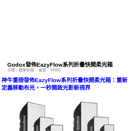
Godox發佈EazyFlow系列折疊快開柔光箱
分類：蘋果新聞 編號：S6881
神牛重磅發佈EazyFlow系列折疊快開柔光箱：重新
定義移動布光，一秒開啟光影新視界