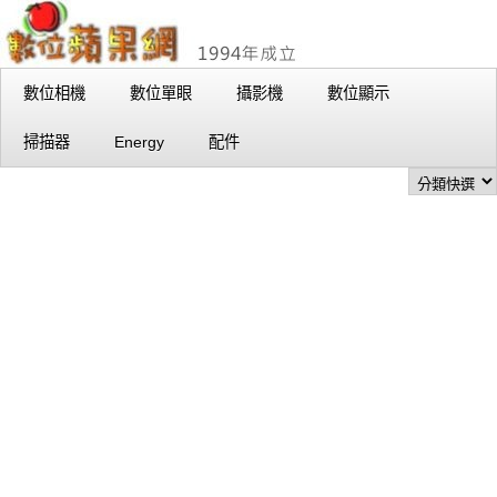
數位相機
數位單眼
攝影機
數位顯示
掃描器
Energy
配件