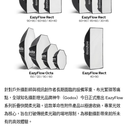
針對戶外攝影師與視訊創作者長期面臨的設備笨重、布光繁瑣等痛
點，全球知名攝影燈光品牌神牛（Godox）今日正式推出 EazyFlow
系列折疊快開柔光箱。這款革命性附件產品以極速收納，專業光效
為核心，旨在打破傳統柔光箱的場地限制，為移動攝影帶來前所未
有的高效體驗。