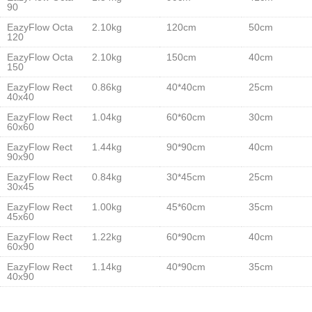
90
EazyFlow Octa
2.10kg
120cm
50cm
120
EazyFlow Octa
2.10kg
150cm
40cm
150
EazyFlow Rect
0.86kg
40*40cm
25cm
40x40
EazyFlow Rect
1.04kg
60*60cm
30cm
60x60
EazyFlow Rect
1.44kg
90*90cm
40cm
90x90
EazyFlow Rect
0.84kg
30*45cm
25cm
30x45
EazyFlow Rect
1.00kg
45*60cm
35cm
45x60
EazyFlow Rect
1.22kg
60*90cm
40cm
60x90
EazyFlow Rect
1.14kg
40*90cm
35cm
40x90