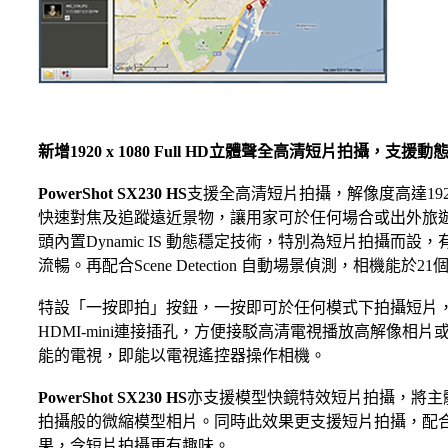
新增1920 x 1080 Full HD立體聲全高清短片拍攝，
PowerShot SX230 HS
支援全高清短片拍攝，解像度高達192
快速對焦及追蹤遠近景物，讓用家可於任何場合或出外旅
頭內置Dynamic IS 動態穩定技術，特別為短片拍攝
流暢。再配合Scene Detection 自動場景偵測，相機
特設「一按即拍」按鈕，一按即可於任何模式下拍攝短片
HDMI-mini連接插孔，方便接駁高清電視播放高解像相片
能的電視，即能以電視遙控器操作相機。
PowerShot SX230 HS
亦支援模型快鏡特效短片拍攝，將主
拍攝般的微縮模型相片。同時此效果更支援短片拍攝，配合間隔定時
果，令短片拍攝更有趣味。