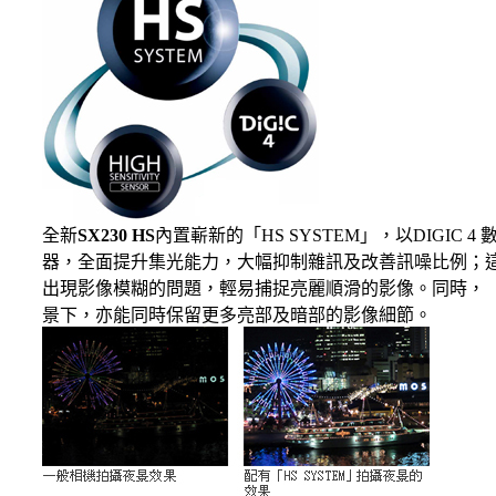
全新
SX230 HS
內置嶄新的「HS SYSTEM」，以DIGIC
器，全面提升集光能力，大幅抑制雜訊及改善訊噪比例；
出現影像模糊的問題，輕易捕捉亮麗順滑的影像。同時，「H
景下，亦能同時保留更多亮部及暗部的影像細節。