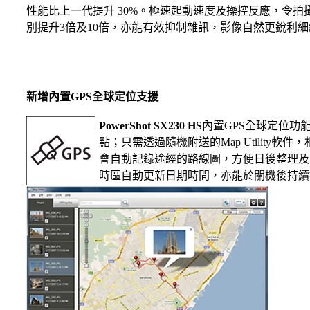
性能比上一代提升 30%。極速起動速度及操控反應，令
別提升3倍及10倍，亦能有效抑制雜訊，影像自然更銳利細
新增內置GPS全球定位支援
PowerShot SX230 HS
內置GPS全球定位功
點；只需透過隨機附送的Map Utility軟
會自動記錄途經的路線圖，方便日後整理及
時區自動更新日期時間，亦能於關機後持續