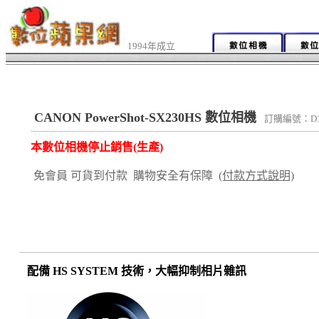
1994年成立
CANON PowerShot-SX230HS 數位相機
訂購編號：D1
本數位相機停止銷售(生產)
免會員 可貨到付款 購物安全有保障
(付款方式說明)
配備 HS SYSTEM 技術，大幅抑制相片雜訊