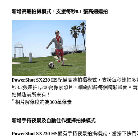
新增高速拍攝模式，支援每秒8.1 張高速連拍
PowerShot SX230 HS
配備高速拍攝模式，支援每秒連拍多達
秒3.2張連拍1,200萬像素照片，細緻記錄每個精彩畫
拍樂趣前所未有！
#
相片解像度約為300萬像素
新增手持夜景及自動佳作選擇拍攝模式
PowerShot SX230 HS
備有手持夜景拍攝模式，當按下快門