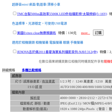
超靜音mini/桌面/軌道車/漂移小車
TMC台製500lm高效率5500K LED外拍攝影燈/太陽燈組(5~16V)
特
色溫標準，光源穩定，可使用USB電源
美國Eviteo clear無塵擦鏡布
特價：130元
more...
適用於相機鏡頭 相機螢幕 電腦螢幕 眼鏡 手機螢幕
JENOVA吉尼佛2011春夏海軍系列攝影背包-NAVI 312(中)
特價：2
在數位蘋果網購買數位相機同時購買配件享有
隨機
詳細規格
多機比較規格
感應器
尺寸/ 感應器畫素 /
有效畫素
1/2.3 吋 / 1240 萬畫素 /
1210
萬畫
I S O 感 度
AUTO/100/200/400/800/1600/3200
(
檔案內容
解析度
4000×3000、2816×2112、2272×17
檔案格式 靜態 / 動畫
JPEG (Exif 2.1) / MOV檔(MPEG-4AVC
動畫解析度(最高)
1920 x 1080 24fps
Pixels ( 聲音：