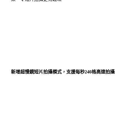
新增超慢鏡短片拍攝模式，支援每秒240格高速拍攝