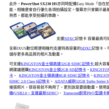
此外，
PowerShot SX230 HS
亦同時配備Easy Mode
能，相機便會自行優化各項拍攝設定。螢幕亦只會顯示最
熟悉，都能享受拍攝的樂趣。
支援
SDXC
記憶卡 容量最高可達
全新IXUS數位輕便相機均支援特高容量的
SDXC
記憶卡，
儲存更多高品質的相片及動畫。
可支援
KINGSTON金士頓高速32GB SDHC記憶卡
超大容
網建議選購
KINGSTON金士頓2GB SD記憶卡
、
KINGST
卡
、
KINGSTON金士頓高速8GB SDHC記憶卡
、
KINGS
SDHC 2.0 Class 6記憶卡
、
ADATA威剛32GB Turbo Series 
幾張照片，很容易就不夠用了，更別說是要錄動畫。使用
機(USB2.0，支援最新SDHC)
、
Transcend創見P8小型讀卡