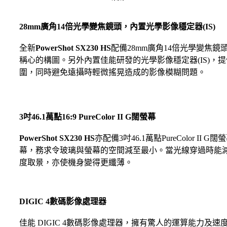
28mm廣角14倍光學變焦鏡頭，內置光學影像穩定器(IS)
全新
PowerShot SX230 HS
配備28mm廣角14倍光學變焦
稱心的構圖。另外內置佳能研發的光學影像穩定器(IS)，
圍，同時避免遠攝時輕微搖晃造成的影像模糊問題。
3吋46.1萬點16:9 PureColor II G闊螢幕
PowerShot SX230 HS
亦配備3吋46.1萬點PureColor 
幕，務求令玻璃與螢幕的空間減至最小。當光線穿過時能
度取景，亦使機身變得更纖薄。
DIGIC 4數碼影像處理器
佳能 DIGIC 4數碼影像處理器，擁有驚人的運算能力及