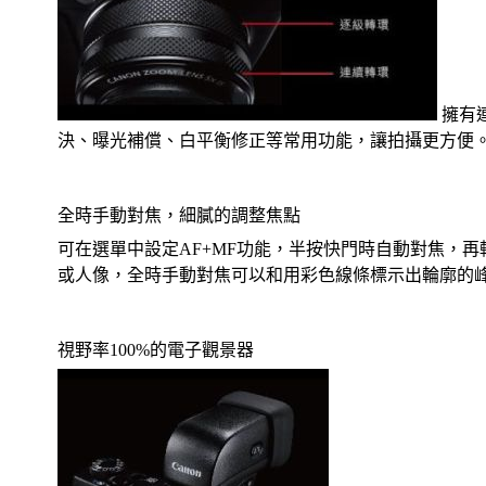
擁有
決、曝光補償、白平衡修正等常用功能，讓拍攝更方便
全時手動對焦，細膩的調整焦點
可在選單中設定AF+MF功能，半按快門時自動對焦，
或人像，全時手動對焦可以和用彩色線條標示出輪廓的
視野率100%的電子觀景器