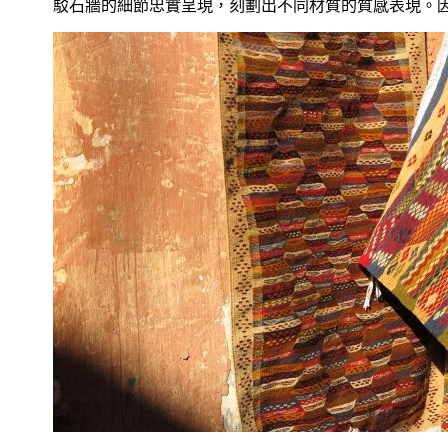
駁石牆的細節忠實呈現，刻劃出不同材質的質感表現。