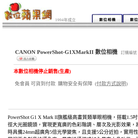
1994年成立
CANON PowerShot-G1XMarkII 數位相機
訂購編號：
本數位相機停止銷售(生產)
免會員 可貨到付款 購物安全有保障
(付款方式說明)
PowerShot G1 X Mark II旗艦級高畫質類單眼相機，搭載1
徑大光圈鏡頭，實現更寬廣的色彩階調、層次及光影效果，
時具備24mm超廣角5倍光學變焦，且支援5公分近拍，實用性