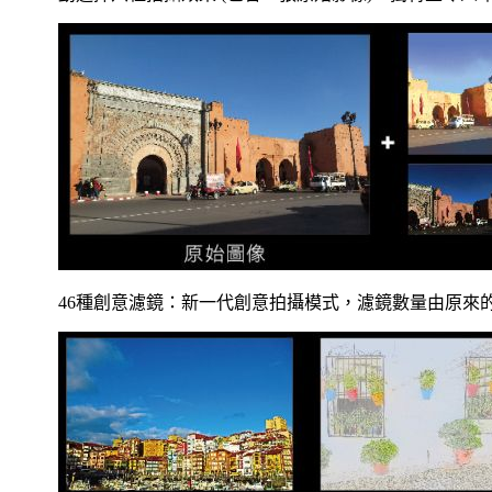
46種創意濾鏡：新一代創意拍攝模式，濾鏡數量由原來的