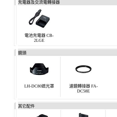
充電器及交流電轉接器
電池充電器 CB-
2LGE
鏡頭
LH-DC80遮光罩
濾鏡轉接器 FA-
DC58E
其它配件