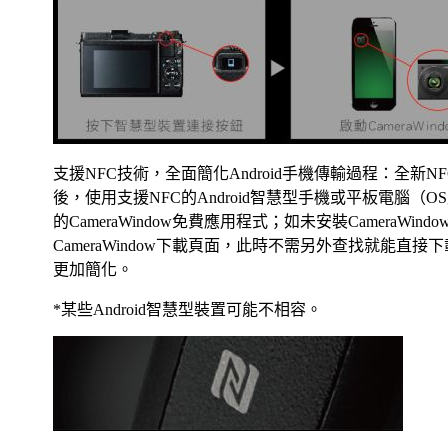
支援NFC技術，全面簡化Android手機傳輸過程：全新NF
後，使用支援NFC的Android智慧型手機或平板電腦（O
的CameraWindow免費應用程式；如未安裝CameraWind
CameraWindow下載頁面，此時不需另外查找就能直接
更加簡化。
*某些Android智慧型裝置可能不相容。