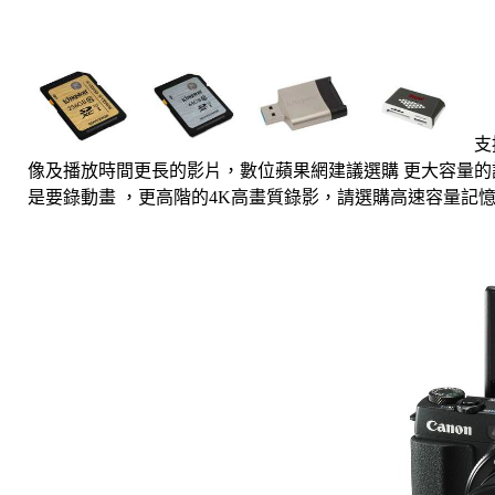
支
像及播放時間更長的影片，數位蘋果網建議選購 更大容量的
是要錄動畫 ，更高階的4K高畫質錄影，請選購高速容量記