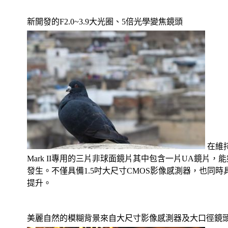
新開發的F2.0~3.9大光圈、5倍光學變焦鏡頭
在維持
Mark II專用的三片非球面鏡片其中包含一片UA鏡片
發生。不僅具備1.5吋大尺寸CMOS影像感測器，也同時
提升。
美麗自然的模糊背景來自大尺寸影像感測器及大口徑鏡