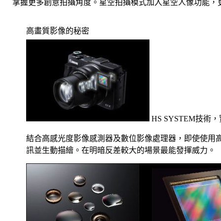
掌握更多創意拍攝角度。星空拍攝模式加入星空人像功能，更
高畫質影像的秘密
HS SYSTEM技
結合高感光度影像感測器及數位影像處理器，即使使用高
訊並生動描繪。在明暗反差較大的場景最能發揮威力。