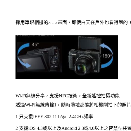
採用單眼相機的3：2畫面，即使白天在戶外也看得到的1
Wi-Fi無線分享，支援NFC技術，全新遙控拍攝功能
透過Wi-Fi無線傳輸1，隨時隨地都能將相機剛拍下的照
1 只支援IEEE 802.11 b/g/n 2.4GHz頻率
2 支援iOS 4.3或以上及Android 2.3或4.0以上之智慧型裝