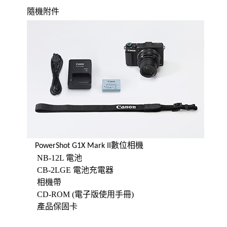
隨機附件
數位相機
PowerShot G1X Mark II
NB-12L 電池
CB-2LGE 電池充電器
相機帶
CD-ROM (電子版使用手冊)
產品保固卡