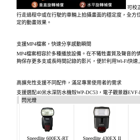
可校
行走過程中或在行駛的車輛上拍攝畫面的穩定度，全方
定的動畫效果。
支援MP4檔案，快速分享感動瞬間
MP4檔案相容於多種播放設備。在不犧牲畫質及聲音的
夠保存更多支或長時間記錄的影片，便於利用Wi-Fi快速
高擴充性支援不同配件，滿足專業使用者的需求
支援選配40米水深防水機殼WP-DC53，電子觀景器EVF-D
閃光燈
Speedlite 600EX-RT
Speedlite 430EX II