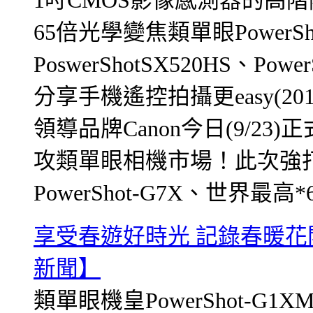
1吋CMOS影像感測器的高階隨身
65倍光學變焦類單眼PowerS
PoswerShotSX520HS、Po
分享手機遙控拍攝更easy(2
領導品牌Canon今日(9/2
攻類單眼相機市場！此次強
PowerShot-G7X、世界最高*
享受春遊好時光 記錄春暖花開
新聞】
類單眼機皇PowerShot-G