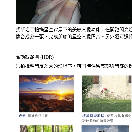
式新增了拍攝星空背景下的美麗人像功能，在開啟閃光
像合成為一張，完成美麗的星空人像照片。另外還可選
高動態範圍 (HDR)
當拍攝明暗反差大的環境下，可同時保留亮部與暗部的影