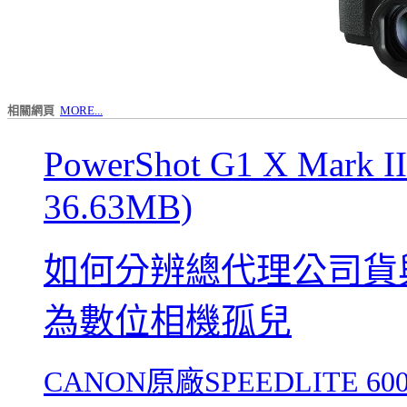
相關網頁
MORE...
PowerShot G1 X Mar
36.63MB)
如何分辨總代理公司貨
為數位相機孤兒
CANON原廠SPEEDLITE 6