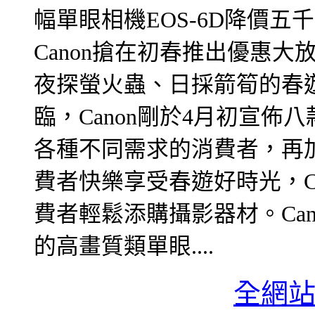
幅單眼相機EOS-6D降價
Canon搶在初春推出優惠
夜探螢火蟲、日採箭筍的春
臨，Canon剛於4月初宣
各種不同需求的消費者，再
費者快樂享受春遊好時光，C
費者輕鬆添購攝影器材。Ca
的高畫質類單眼....
全網