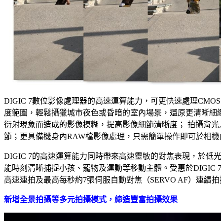
DIGIC 7數位影像處理器的高速運算能力，可更快速處理CMO
度範圍，輕鬆攝獵城市夜色或昏暗的室內場景，還原更清晰細
衍射現象而造成的影像模糊，提高影像細節清晰度； 拍攝背
節；更具備機身內RAW檔影像處理，只需簡單操作即可於相
DIGIC 7的高速運算能力同時帶來高速靈敏的對焦表現，於
能時刻清晰捕捉小孩、寵物及運動等移動主體。受惠於DIGIC 
高速連拍及最高每秒約7張伺服自動對焦（SERVO AF）連續
新增全景拍攝等多元拍攝模式，締造豐富拍攝效果