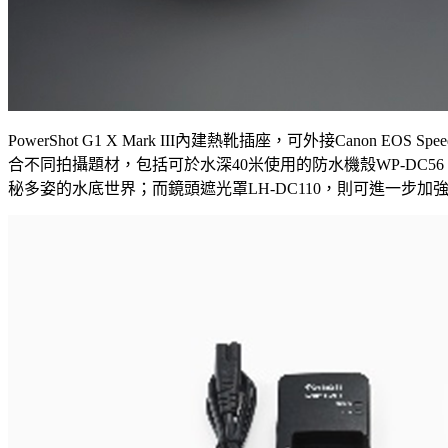
PowerShot G1 X Mark III內建熱靴插座，可外接Cano
合不同拍攝題材，包括可於水深40米使用的防水機殼WP-DC5
秘多姿的水底世界；而鏡頭遮光罩LH-DC110，則可進一步