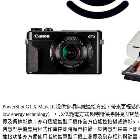
PowerShot G1 X Mark III 提供多項無線連接方式，
low energy technology）， 以低耗電方式長時間保
覽及傳輸影像；亦可透過智型手機作全方位遙控拍攝或錄影5 ，不受角度
智慧型手機應用程式作遙控即時顯示拍攝，於智慧型裝置上即
連接功能亦方便使用者於智慧型手機上瀏覽及儲存相片與動畫，並分享至社