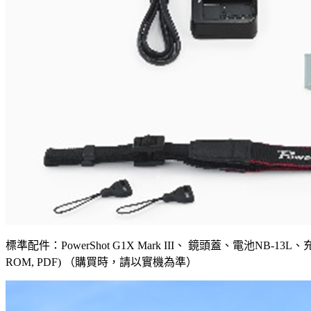
標準配件：PowerShot G1X Mark III、 鏡頭蓋、電池NB
ROM, PDF) （購買時，請以實機為準）