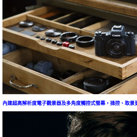
內建超高解析度電子觀景器及多角度觸控式螢幕，操控、取景