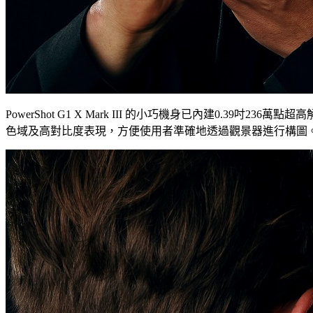
PowerShot G1 X Mark III 的小巧機身已內建0.3
色域及高對比度表現，方便使用者準確地透過觀景器進行構圖