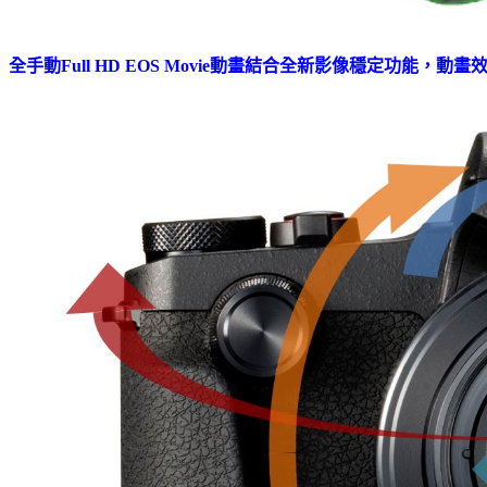
全手動Full HD EOS Movie動畫結合全新影像穩定功能，動