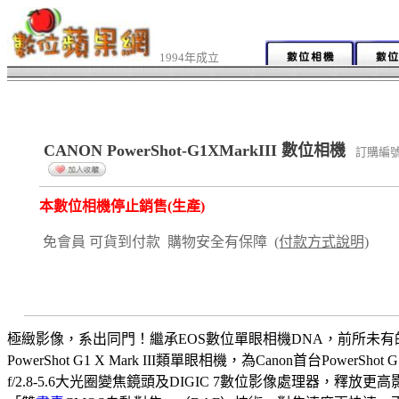
1994年成立
CANON PowerShot-G1XMarkIII 數位相機
訂購編號
本數位相機停止銷售(生產)
免會員 可貨到付款 購物安全有保障
(付款方式說明)
極緻影像，系出同門！繼承EOS數位單眼相機DNA，前所未有
PowerShot G1 X Mark III類單眼相機，為Canon首台PowerSh
f/2.8-5.6大光圈變焦鏡頭及DIGIC 7數位影像處理器，