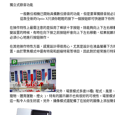
獨立式錄音功能
一般數位相機已開始具備數位錄音的功能，但是要單獨錄音就必
這款全新的Optio X只須你輕輕的按下一個按鈕即可快速錄下
在操作特性上最需注意的是採用了棒狀十字按鈕。除能夠向上下左右移
變設置的時候，有時在向下按之前按鈕杆會向上下左右移動，結果就顯
必須小心地進行按鈕操作。
在其他操作特性方面，感覺設計得很用心。尤其是設計在液晶螢幕下方
置。由於聚焦模式中還有特寫和超級特寫等項目，因此對於經常進行特
另外，場景模式多達16種( 程式、風
寵物、體育運動、煙火 )，特有的圖示顯示也有很好的可視性。場景模
這一點令人倍生好感。另外，攝像模式還配備了在拍好的圖像上添加聲音