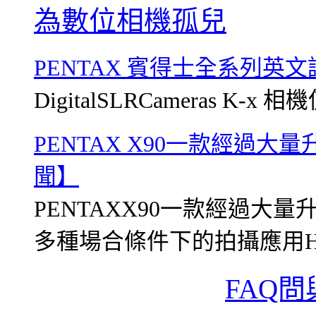
為數位相機孤兒
PENTAX 賓得士全系列英
DigitalSLRCameras K-x 相
PENTAX X90一款經過
聞】
PENTAXX90一款經過大
多種場合條件下的拍攝應用HOYA
FAQ問