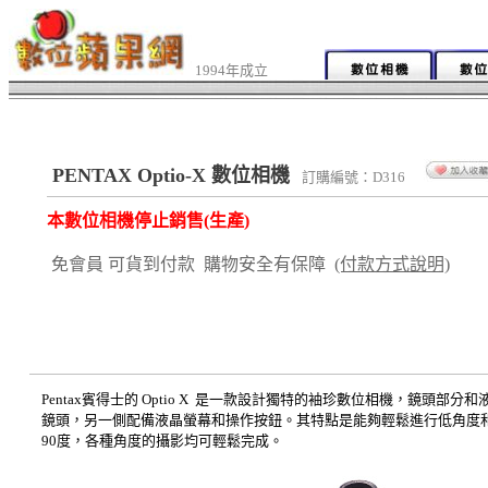
1994年成立
PENTAX Optio-X 數位相機
訂購編號：D316
本數位相機停止銷售(生產)
免會員 可貨到付款 購物安全有保障
(付款方式說明)
Pentax賓得士的 Optio X 是一款設計獨特的袖珍數位相機，鏡
鏡頭，另一側配備液晶螢幕和操作按鈕。其特點是能夠輕鬆進行低角度和
90度，各種角度的攝影均可輕鬆完成。