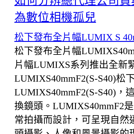
如何分辨總代理公司貨
為數位相機孤兒
松下發布全片幅LUMIX S 4
松下發布全片幅LUMIXS40m
片幅LUMIXS系列推出全
LUMIXS40mmF2(S-S4
LUMIXS40mmF2(S-S
換鏡頭。LUMIXS40mm
常拍攝而設計，可呈現自然
頭攝影、人像和風景攝影的理