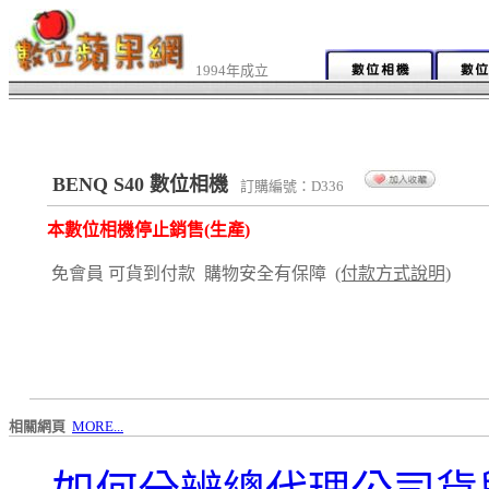
1994年成立
BENQ S40 數位相機
訂購編號：D336
本數位相機停止銷售(生產)
免會員 可貨到付款 購物安全有保障
(付款方式說明)
相關網頁
MORE...