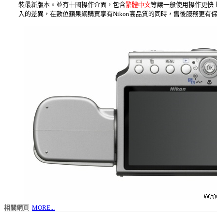
裝最新版本。並有十國操作介面，包含
繁體中文
等讓一般使用操作更快
入的差異，在數位蘋果網購買享有Nikon高品質的同時，售後服務更有
相關網頁
MORE...