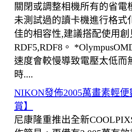
關閉或調整相機所有的省電模式並
未測試過的讀卡機進行格式
佳的相容性,建議搭配使用創見讀卡
RDF5,RDF8。 *Olymp
速度會較慢導致電壓太低而無法
時....
NIKON發佈2005萬畫素輕便數
賞】
尼康隆重推出全新COOLPI