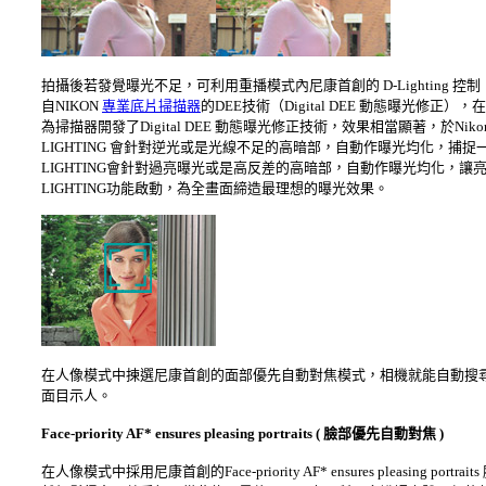
拍攝後若發覺曝光不足，可利用重播模式內尼康首創的 D-Lighting 控
自NIKON
專業底片掃描器
的DEE技術（Digital DEE 動態曝光
為掃描器開發了Digital DEE 動態曝光修正技術，效果相當顯著，於Niko
LIGHTING 會針對逆光或是光線不足的高暗部，自動作曝光均化，捕
LIGHTING會針對過亮曝光或是高反差的高暗部，自動作曝光均化，
LIGHTING功能啟動，為全畫面締造最理想的曝光效果。
在人像模式中揀選尼康首創的面部優先自動對焦模式，相機就能自動搜
面目示人。
Face-priority AF* ensures pleasing portraits ( 臉部優先自動對焦 )
在人像模式中採用尼康首創的Face-priority AF* ensures pleasing portraits