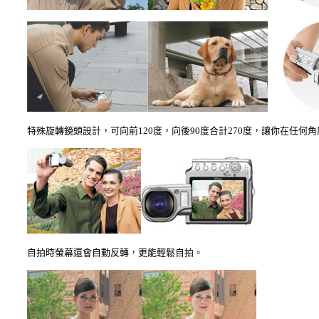
特殊旋轉鏡頭設計，可向前120度，向後90度合計270度，讓你在任何
自拍時螢幕還會自動反轉，更能輕鬆自拍。