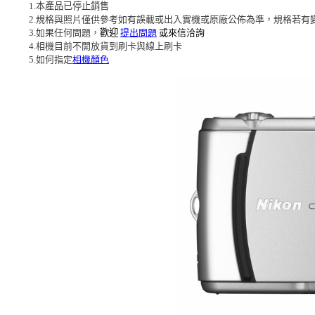
1.本產品已停止銷售
2.規格與照片僅供參考如有誤載或出入實機或原廠公佈為準，規格若有
3.如果任何問題，
歡迎
提出問題
或來信洽詢
4.相機目前不開放貨到刷卡與線上刷卡
5.如何指定
相機顏色