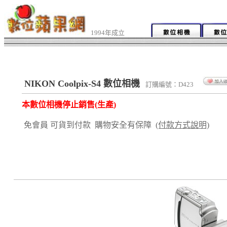
1994年成立
NIKON Coolpix-S4 數位相機
訂購編號：D423
本數位相機停止銷售(生產)
免會員 可貨到付款 購物安全有保障
(付款方式說明)