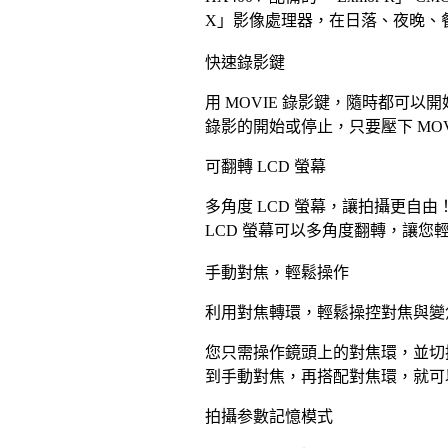
X」影像處理器，在日落、夜晚、
快速錄影鍵
用 MOVIE 錄影鍵，隨時都可以
錄影的開始或停止，只要壓下 MO
可翻轉 LCD 螢幕
多角度 LCD 螢幕，讓拍攝更自由
LCD 螢幕可以多角度翻轉，讓
手動對焦，輕鬆操作
利用對焦轉環，輕鬆操控對焦與變
您只需操作鏡頭上的對焦環，並切
到手動對焦，再搭配對焦環，就可
拍攝参數記憶模式