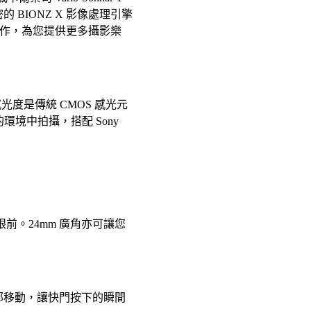
BIONZ X 影像處理引擎
操作，為您提供更多攝影樂
光度是傳統 CMOS 感光元
的環境中拍攝，搭配 Sony
眼前。24mm 廣角亦可讓您
小的手部移動，讓快門按下的瞬間