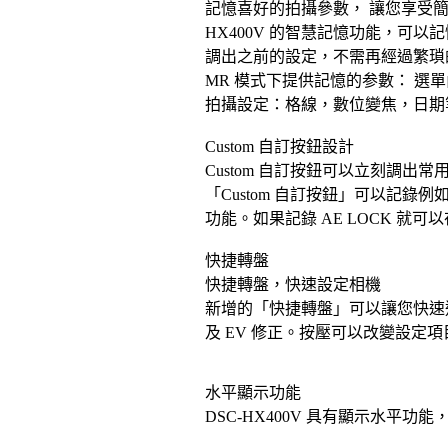
記憶喜好的拍攝參數， 讓您享受
HX400V 的智慧記憶功能，可
調出之前的設定，不需再經過繁瑣
MR 模式下提供記憶的参數： 選單
拍攝設定：格線，數位變焦，日期
Custom 自訂按鈕設計
Custom 自訂按鈕可以立刻調出常
「Custom 自訂按鈕」可以記
功能。如果記錄 AE LOCK 
快捷轉盤
快捷轉盤，快速設定相機
新增的「快捷轉盤」可以讓您快速
及 EV 修正。按壓可以改變設定
水平顯示功能
DSC-HX400V 具有顯示水平