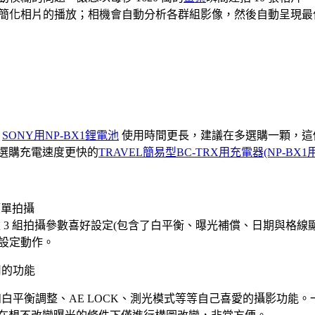
簡化相片的播放；相機會自動分析各群組影像，然後自動呈現最
、
SONY用NP-BX1鋰電池
使用時間更長，建議在多選購一顆，這個
可選購充電速度更快的
TRAVEL簡易型BC-TRX用充電器(NP-BX1用
簡單拍攝
記憶 3 組拍攝參數喜好設定(包含了白平衡、曝光補償、日期與格線
設定動作。
用的功能
錄例如白平衡調整、AE LOCK、測光模式等等自己喜愛的攝影功能