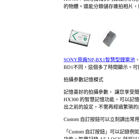
的物體。還能分類儲存連拍相片，
SONY原廠NP-BX1智慧型鋰電池
BD1不同，這個多了時間顯示。
拍攝参數記憶模式
記憶喜好的拍攝參數， 讓您享受
HX300 的智慧記憶功能，可以
出之前的設定，不需再經過繁瑣的
Custom 自訂按鈕可以立刻調出常
「Custom 自訂按鈕」可以記