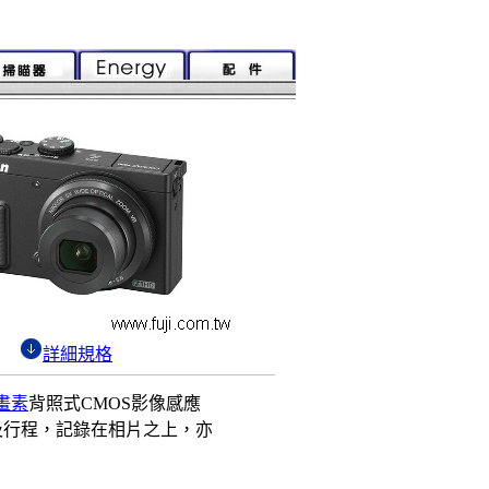
詳細規格
畫素
背照式CMOS影像感應
及行程，記錄在相片之上，亦