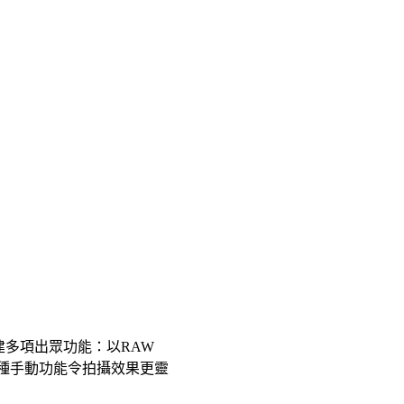
建多項出眾功能：以RAW
，而各種手動功能令拍攝效果更靈