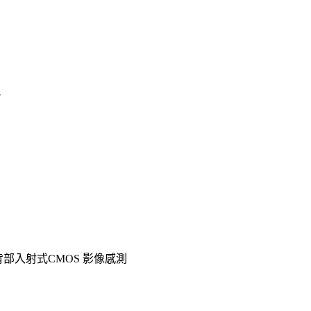
入射式CMOS 影像感測