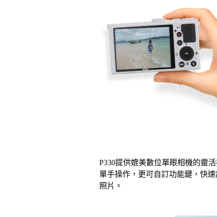
P330提供媲美數位單眼相機的
單手操作，更可自訂功能鍵，快速
照片。