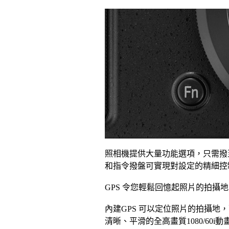
照相機提供大量功能選項，只需撥至
和指令撥盤可實現對設定的精細控
GPS 令您輕鬆回憶起照片的拍攝地
內建GPS 可以定位照片的拍攝
清晰、平滑的全高畫質1080/60