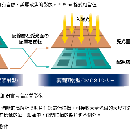
有自然、美麗散焦的影像。 * 35mm格式相當值
影像感測器實現高品質影像
，清晰的高解析度照片任您盡情拍攝。可接收大量光線的大尺寸背部
在影像的每一細節中，夜間拍攝的照片也不例外。
物件