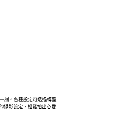
美一刻。各種設定可透過轉盤
的攝影設定，輕鬆拍出心愛