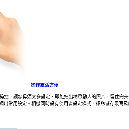
操作靈活方便
靈活操控，讓您毋須太多設定，即能拍出精緻動人的照片，留住完
調出常用設定。相機同時設有使用者設定模式，讓您儲存最喜歡