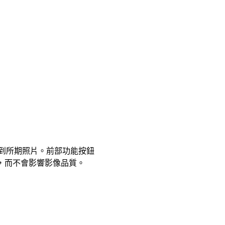
拍到所期照片。前部功能按鈕
影像，而不會影響影像品質。