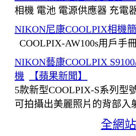
相機 電池 電源供應器 充電器 傳輸線
NIKON尼康COOLPIX相
COOLPIX-AW100s用戶手冊 (1
NIKON藝康COOLPIX S9100/
機
【蘋果新聞】
5款新型COOLPIX-S系
可拍攝出美麗照片的背部入射式C
全網