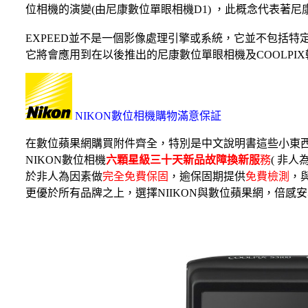
位相機的演變(由尼康數位單眼相機D1) ，此概念代表著
EXPEED並不是一個影像處理引擎或系統，它並不包括特
它將會應用到在以後推出的尼康數位單眼相機及COOLPI
NIKON數位相機購物滿意保証
在數位蘋果網購買附件齊全，特別是中文說明書這些小東
NIKON數位相機
六顆星級三十天新品故障換新服
務
( 非
於非人為因素做
完全免費保固
，逾保固期提供
免費檢測
，
更優於所有品牌之上，選擇NIIKON與數位蘋果網，倍感