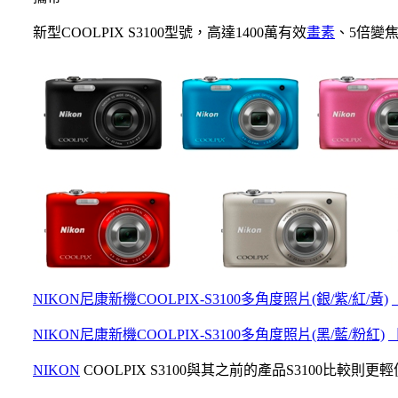
新型COOLPIX S3100型號，高達1400萬有效
畫素
、5倍變
NIKON尼康新機COOLPIX-S3100多角度照片(銀/紫/紅/黃)
NIKON尼康新機COOLPIX-S3100多角度照片(黑/藍/粉紅)
NIKON
COOLPIX S3100與其之前的產品S3100比