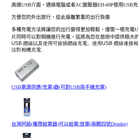
高速USB介面，通過電腦或者AC變壓器EH-69P使用US
方便您的外出旅行，從此遠離繁重的出行負擔
多種充電方法將讓您的出行變得更加輕鬆，僅需一根充電U
片同時可以對相機進行充電，這將為您在旅途中提供極大
USB 纜線以及使用可拔插纜線充電。使用USB 纜線連
法對相機充電
。
USB電源供應(充電)器(可對USB與手機充電)
台灣阿給(攜帶給電器)可以給電/放電(兩顆四號Dendee)