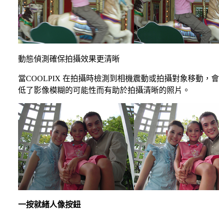
動態偵測確保拍攝效果更清晰
當COOLPIX 在拍攝時檢測到相機震動或拍攝對象移動
低了影像模糊的可能性而有助於拍攝清晰的照片。
一按就緒人像按鈕