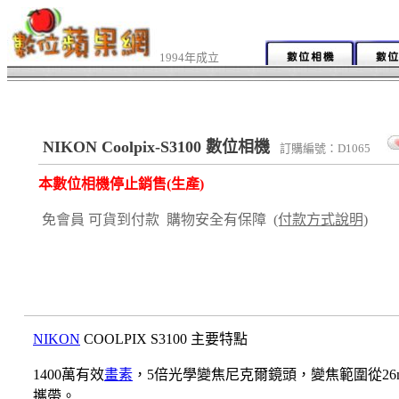
1994年成立
NIKON Coolpix-S3100 數位相機
訂購編號：D1065
本數位相機停止銷售(生產)
免會員 可貨到付款 購物安全有保障
(付款方式說明)
NIKON
COOLPIX S3100 主要特點
1400萬有效
畫素
，5倍光學變焦尼克爾鏡頭，變焦範圍從26m
攜帶。