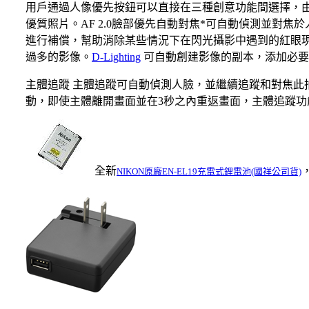
用戶通過人像優先按鈕可以直接在三種創意功能間選擇，
優質照片。AF 2.0臉部優先自動對焦*可自動偵測並對
進行補償，幫助消除某些情況下在閃光攝影中遇到的紅眼
過多的影像。
D-Lighting
可自動創建影像的副本，添加必要
主體追蹤 主體追蹤可自動偵測人臉，並繼續追蹤和對焦此
動，即使主體離開畫面並在3秒之內重返畫面，主體追蹤功
全新
NIKON原廠EN-EL19充電式鋰電池(國祥公司貨)